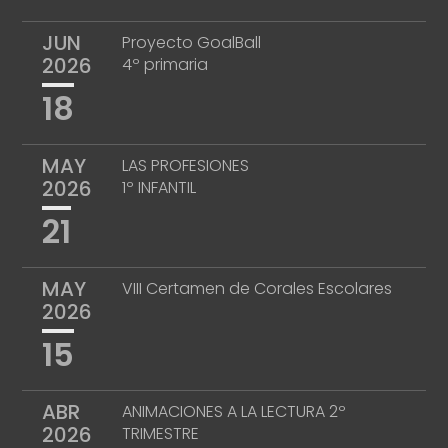
JUN
Proyecto GoalBall
2026
4º primaria
18
MAY
LAS PROFESIONES
2026
1º INFANTIL
21
MAY
VIII Certamen de Corales Escolares
2026
15
ABR
ANIMACIONES A LA LECTURA 2º
2026
TRIMESTRE