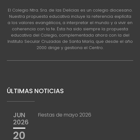
El Colegio Ntra. Sra. de las Delicias es un colegio diocesano.
Nuestra propuesta educativa incluye la referencia explícita
a los valores evangélicos, a interpretar el mundo y a vivir en
coherencia con la fe. Ésta ha sido siempre la propuesta
educativa del Colegio, complementada ahora con la del
Instituto Secular Cruzadas de Santa María, que desde el año
2000 dirige y gestiona el Centro.
ÚLTIMAS NOTICIAS
JUN
Fiestas de mayo 2026
2026
20