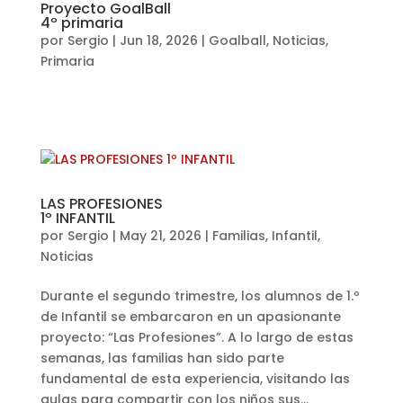
Proyecto GoalBall
4º primaria
por
Sergio
|
Jun 18, 2026
|
Goalball
,
Noticias
,
Primaria
LAS PROFESIONES
1º INFANTIL
por
Sergio
|
May 21, 2026
|
Familias
,
Infantil
,
Noticias
Durante el segundo trimestre, los alumnos de 1.º
de Infantil se embarcaron en un apasionante
proyecto: “Las Profesiones”. A lo largo de estas
semanas, las familias han sido parte
fundamental de esta experiencia, visitando las
aulas para compartir con los niños sus...