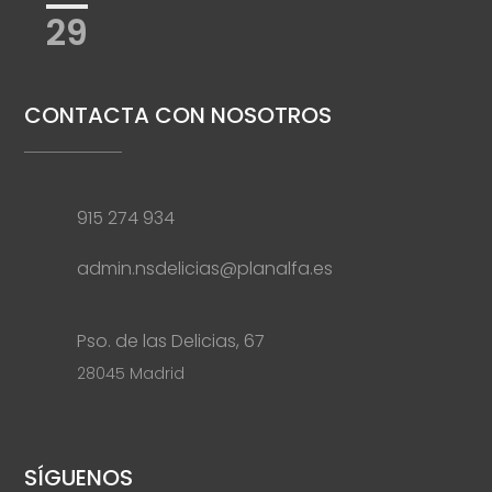
29
CONTACTA CON NOSOTROS
915 274 934
admin.nsdelicias@planalfa.es
Pso. de las Delicias, 67
28045 Madrid
SÍGUENOS