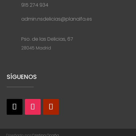
915 274 934
admin.nsdelicias@planalfa.es
Pso. de las Delicias, 67
28045 Madrid
SÍGUENOS
Diseñado por
Cristina Ocaña