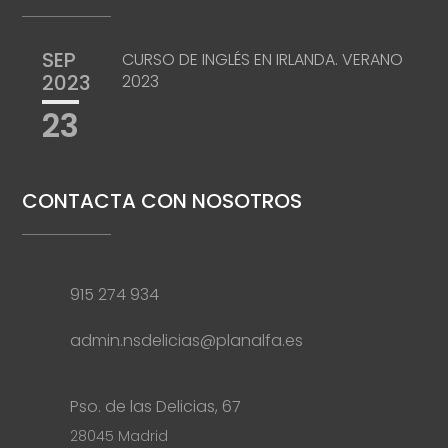
SEP
CURSO DE INGLÉS EN IRLANDA. VERANO
2023
2023
23
CONTACTA CON NOSOTROS
915 274 934
admin.nsdelicias@planalfa.es
Pso. de las Delicias, 67
28045 Madrid