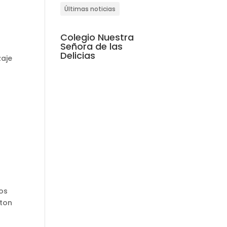
Últimas noticias
Colegio Nuestra
Señora de las
Delicias
zaje
nos
ston