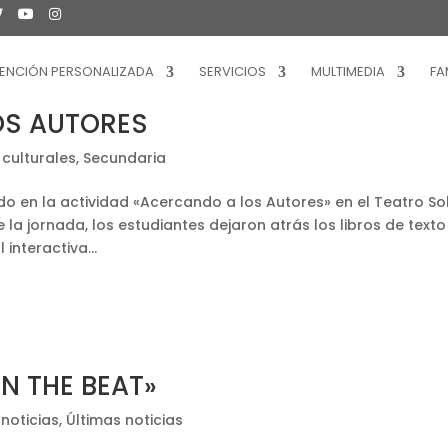
ENCIÓN PERSONALIZADA
SERVICIOS
MULTIMEDIA
FA
OS AUTORES
 culturales
,
Secundaria
do en la actividad «Acercando a los Autores» en el Teatro So
 la jornada, los estudiantes dejaron atrás los libros de texto
interactiva...
IN THE BEAT»
 noticias
,
Últimas noticias