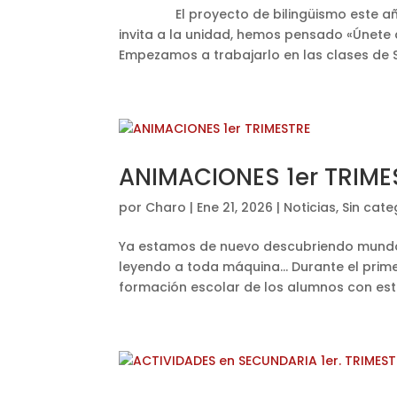
El proyecto de bilingüismo este año gi
invita a la unidad, hemos pensado «Únete
Empezamos a trabajarlo en las clases de S
ANIMACIONES 1er TRIME
por
Charo
|
Ene 21, 2026
|
Noticias
,
Sin cate
Ya estamos de nuevo descubriendo mundos
leyendo a toda máquina… Durante el prime
formación escolar de los alumnos con esta