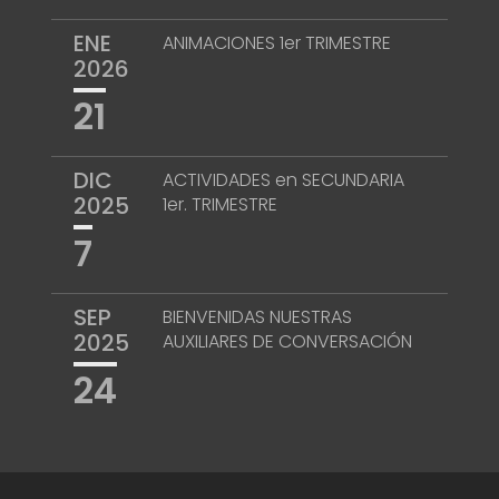
ENE
ANIMACIONES 1er TRIMESTRE
2026
21
DIC
ACTIVIDADES en SECUNDARIA
2025
1er. TRIMESTRE
7
SEP
BIENVENIDAS NUESTRAS
2025
AUXILIARES DE CONVERSACIÓN
24