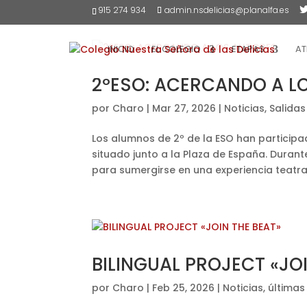
915 274 934
admin.nsdelicias@planalfa.es
INICIO
EL COLEGIO
ETAPAS
AT
2ºESO: ACERCANDO A L
por
Charo
|
Mar 27, 2026
|
Noticias
,
Salidas
Los alumnos de 2º de la ESO han participa
situado junto a la Plaza de España. Durante
para sumergirse en una experiencia teatral 
BILINGUAL PROJECT «JO
por
Charo
|
Feb 25, 2026
|
Noticias
,
últimas