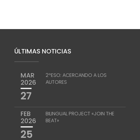
ÚLTIMAS NOTICIAS
MAR
2ºESO: ACERCANDO A LOS
2026
AUTORES
27
FEB
BILINGUAL PROJECT «JOIN THE
2026
BEAT»
25