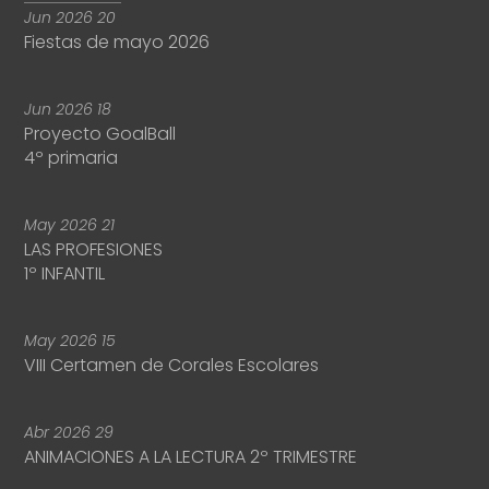
Jun
2026
20
Fiestas de mayo 2026
Jun
2026
18
Proyecto GoalBall
4º primaria
May
2026
21
LAS PROFESIONES
1º INFANTIL
May
2026
15
VIII Certamen de Corales Escolares
Abr
2026
29
ANIMACIONES A LA LECTURA 2º TRIMESTRE