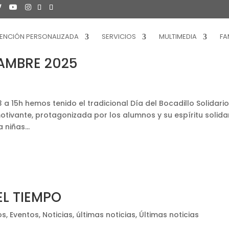
ENCIÓN PERSONALIZADA
SERVICIOS
MULTIMEDIA
FA
AMBRE 2025
3 a 15h hemos tenido el tradicional Día del Bocadillo Solidario
otivante, protagonizada por los alumnos y su espíritu solidar
niñas...
EL TIEMPO
os
,
Eventos
,
Noticias
,
últimas noticias
,
Últimas noticias