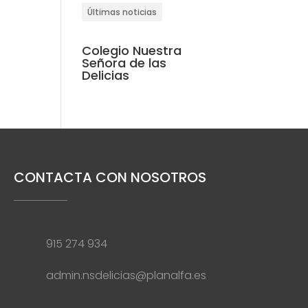
Últimas noticias
Colegio Nuestra
Señora de las
Delicias
CONTACTA CON NOSOTROS
915 274 934
admin.nsdelicias@planalfa.es