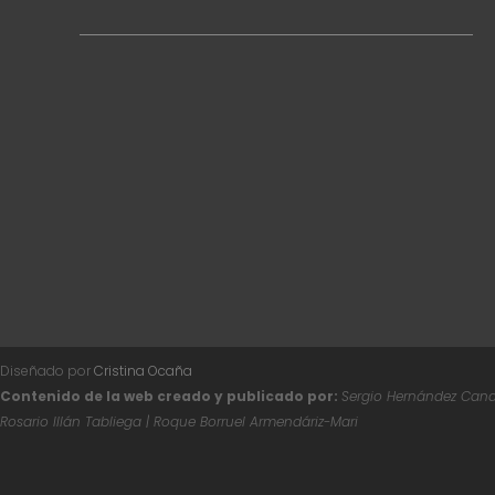
Diseñado por
Cristina Ocaña
Contenido de la web creado y publicado por:
Sergio Hernández Canal
Rosario Illán Tabliega | Roque Borruel Armendáriz-Mari