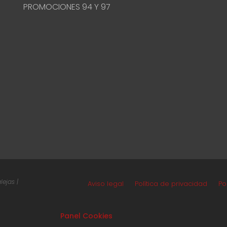
PROMOCIONES 94 Y 97
ejas |
Aviso legal
Política de privacidad
Po
Panel Cookies