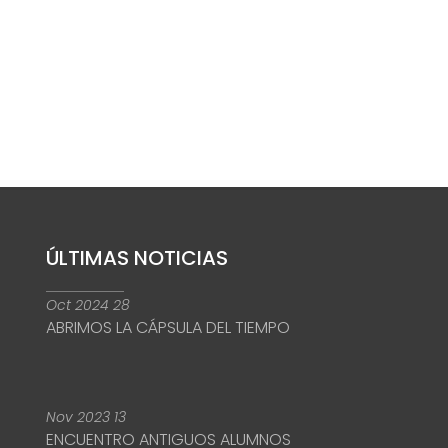
ÚLTIMAS NOTICIAS
Oct
2024
28
ABRIMOS LA CÁPSULA DEL TIEMPO
Nov
2023
13
ENCUENTRO ANTIGUOS ALUMNOS