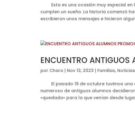
Esta es una ocasión muy especial en la
cumplen un sueño. La historia comenzó ha
escribieron unos mensajes e hicieron algun
ENCUENTRO ANTIGUOS 
por
Charo
|
Nov 13, 2023
|
Familias
,
Noticia
El pasado 19 de octubre tuvimos una ce
numeroso de antiguos alumnos decidieron
«quedada» para la que venían desde lugar