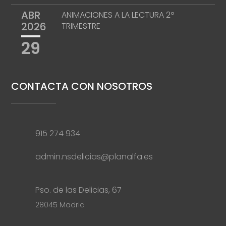
ABR
ANIMACIONES A LA LECTURA 2º
2026
TRIMESTRE
29
CONTACTA CON NOSOTROS
915 274 934
admin.nsdelicias@planalfa.es
Pso. de las Delicias, 67
28045 Madrid