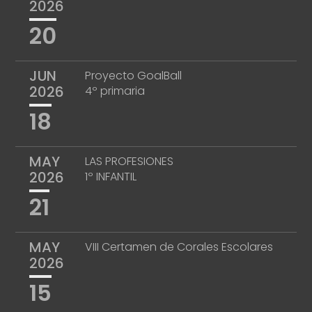
2026
20
JUN
Proyecto GoalBall
2026
4º primaria
18
MAY
LAS PROFESIONES
2026
1º INFANTIL
21
MAY
VIII Certamen de Corales Escolares
2026
15