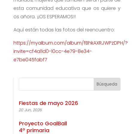
esta comunidad educativa que os quiere y
os añora. ¡¡OS ESPERAMOS!!
Aquí están todas las fotos del reencuentro:
https://myalbum.com/album/fBhkAXRJWPzDPH/?
invite=cf4a11d0-10cc-4e79-8e34-
e7be045fabf7
Fiestas de mayo 2026
20 Jun, 2026
Proyecto GoalBall
4º primaria