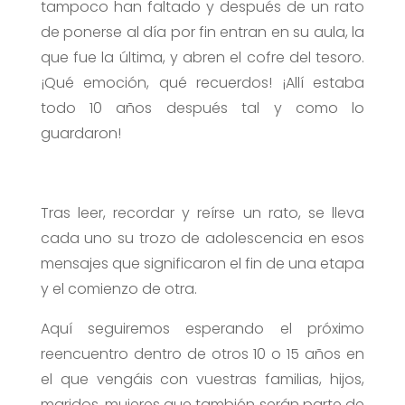
tampoco han faltado y después de un rato
de ponerse al día por fin entran en su aula, la
que fue la última, y abren el cofre del tesoro.
¡Qué emoción, qué recuerdos! ¡Allí estaba
todo 10 años después tal y como lo
guardaron!
Tras leer, recordar y reírse un rato, se lleva
cada uno su trozo de adolescencia en esos
mensajes que significaron el fin de una etapa
y el comienzo de otra.
Aquí seguiremos esperando el próximo
reencuentro dentro de otros 10 o 15 años en
el que vengáis con vuestras familias, hijos,
maridos, mujeres que también serán parte de