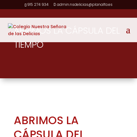
915 274 934
admin.nsdelicias@planalfa.es
ABRIMOS LA CÁPSULA DEL
TIEMPO
ABRIMOS LA
CÁPSULA DEL