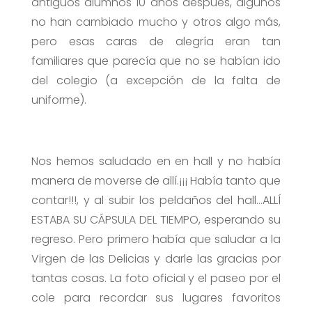
antiguos alumnos 10 años después, algunos
no han cambiado mucho y otros algo más,
pero esas caras de alegría eran tan
familiares que parecía que no se habían ido
del colegio (a excepción de la falta de
uniforme).
Nos hemos saludado en en hall y no había
manera de moverse de allí.¡¡¡ Había tanto que
contar!!!, y al subir los peldaños del hall…ALLÍ
ESTABA SU CÁPSULA DEL TIEMPO, esperando su
regreso. Pero primero había que saludar a la
Virgen de las Delicias y darle las gracias por
tantas cosas. La foto oficial y el paseo por el
cole para recordar sus lugares favoritos