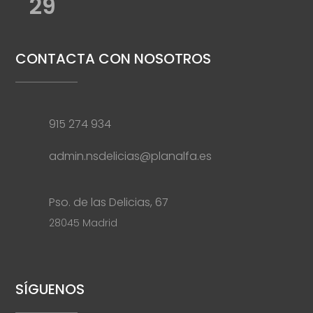
29
CONTACTA CON NOSOTROS
915 274 934
admin.nsdelicias@planalfa.es
Pso. de las Delicias, 67
28045 Madrid
SÍGUENOS