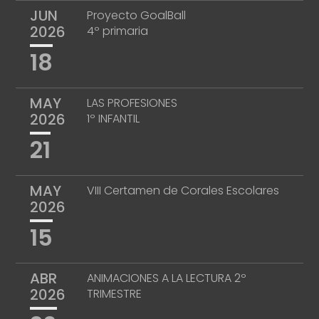
JUN
Proyecto GoalBall
2026
4º primaria
18
MAY
LAS PROFESIONES
2026
1º INFANTIL
21
MAY
VIII Certamen de Corales Escolares
2026
15
ABR
ANIMACIONES A LA LECTURA 2º
2026
TRIMESTRE