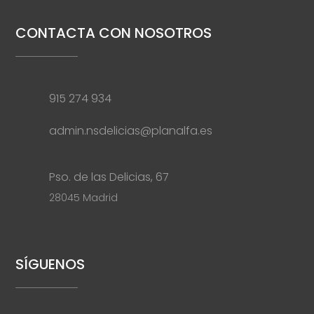
CONTACTA CON NOSOTROS
915 274 934
admin.nsdelicias@planalfa.es
Pso. de las Delicias, 67
28045 Madrid
SÍGUENOS