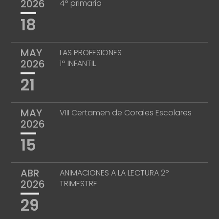
2026
4º primaria
18
MAY
LAS PROFESIONES
2026
1º INFANTIL
21
MAY
VIII Certamen de Corales Escolares
2026
15
ABR
ANIMACIONES A LA LECTURA 2º
2026
TRIMESTRE
29