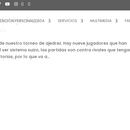
de Ajedrez
ENCIÓN PERSONALIZADA
SERVICIOS
MULTIMEDIA
FA
ria
de nuestro torneo de ajedrez. Hay nueve jugadores que han
ser sistema suizo, las partidas son contra rivales que tenga
ias, por lo que va a...