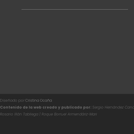
Diseñado por
Cristina Ocaña
Contenido de la web creado y publicado por:
Sergio Hernández Canal
Rosario Illán Tabliega | Roque Borruel Armendáriz-Mari