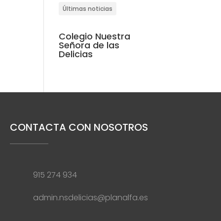
Últimas noticias
Colegio Nuestra
Señora de las
Delicias
CONTACTA CON NOSOTROS
915 274 934
admin.nsdelicias@planalfa.es