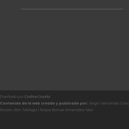
Diseñado por
Cristina Ocaña
Contenido de la web creado y publicado por:
Sergio Hernández Canal
Rosario Illán Tabliega | Roque Borruel Armendáriz-Mari