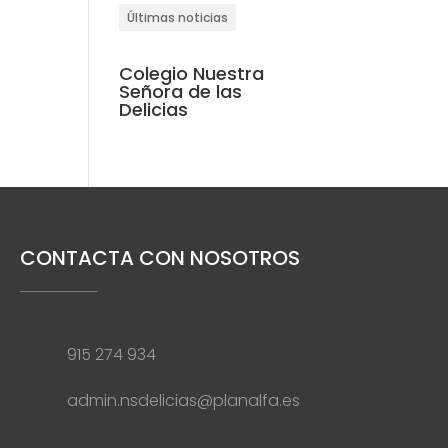
Últimas noticias
Colegio Nuestra
Señora de las
Delicias
CONTACTA CON NOSOTROS
915 274 934
admin.nsdelicias@planalfa.es