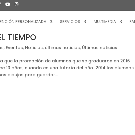
ENCIÓN PERSONALIZADA
SERVICIOS
MULTIMEDIA
FA
EL TIEMPO
os
,
Eventos
,
Noticias
,
últimas noticias
,
Últimas noticias
 que la promoción de alumnos que se graduaron en 2016
ce 10 años, cuando en una tutoría del año 2014 los alumnos
os dibujos para guardar...