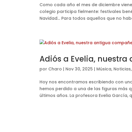
Como cada año el mes de diciembre viene 
colegio participa fielmente: festivales be
Navidad… Para todos aquellos que no habér
Adiós a Evelia, nuestr
por
Charo
|
Nov 30, 2025
|
Música
,
Noticias
Hoy nos encontramos escribiendo con una 
hemos perdido a una de las figuras más 
últimos años. La profesora Evelia García, 