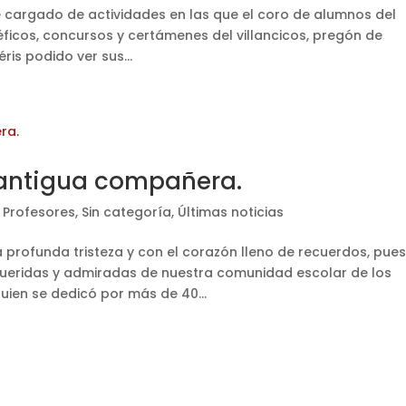
cargado de actividades en las que el coro de alumnos del
néficos, concursos y certámenes del villancicos, pregón de
is podido ver sus...
a antigua compañera.
,
Profesores
,
Sin categoría
,
Últimas noticias
profunda tristeza y con el corazón lleno de recuerdos, pue
queridas y admiradas de nuestra comunidad escolar de los
quien se dedicó por más de 40...