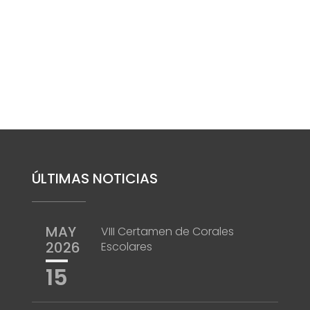
ÚLTIMAS NOTICIAS
MAY
VIII Certamen de Corales
2026
Escolares
15