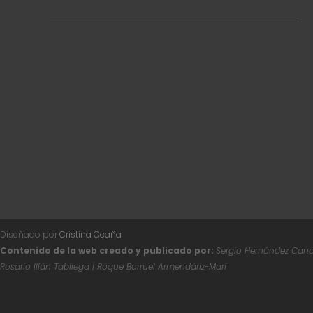
Diseñado por
Cristina Ocaña
Contenido de la web creado y publicado por:
Sergio Hernández Canal
Rosario Illán Tabliega | Roque Borruel Armendáriz-Mari