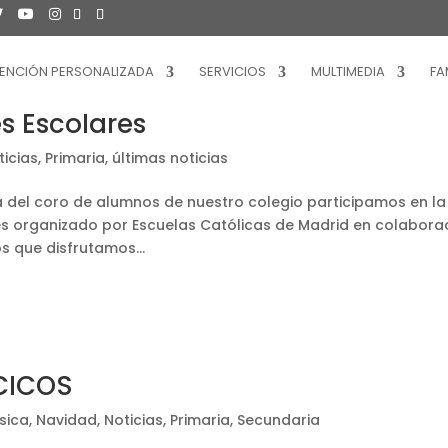
ENCIÓN PERSONALIZADA
SERVICIOS
MULTIMEDIA
FA
s Escolares
ticias
,
Primaria
,
últimas noticias
ia del coro de alumnos de nuestro colegio participamos en la
res organizado por Escuelas Católicas de Madrid en colabora
os que disfrutamos...
CICOS
sica
,
Navidad
,
Noticias
,
Primaria
,
Secundaria