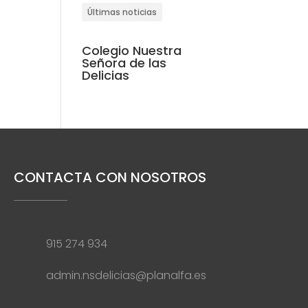
Últimas noticias
Colegio Nuestra
Señora de las
Delicias
CONTACTA CON NOSOTROS
915 274 934
admin.nsdelicias@planalfa.es