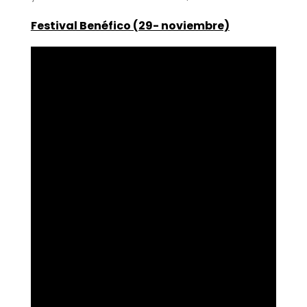
Festival Benéfico (29- noviembre)