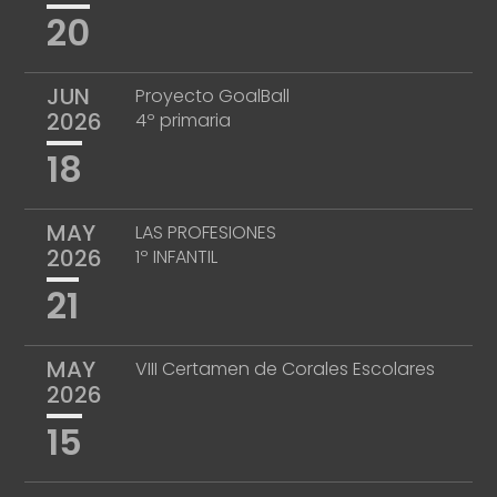
20
JUN
Proyecto GoalBall
2026
4º primaria
18
MAY
LAS PROFESIONES
2026
1º INFANTIL
21
MAY
VIII Certamen de Corales Escolares
2026
15