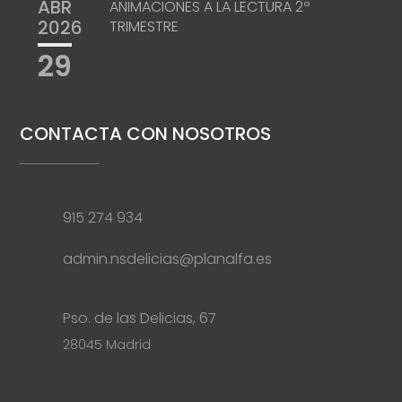
ABR
ANIMACIONES A LA LECTURA 2º
2026
TRIMESTRE
29
CONTACTA CON NOSOTROS
915 274 934
admin.nsdelicias@planalfa.es
Pso. de las Delicias, 67
28045 Madrid