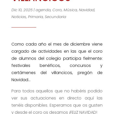
Dic 10, 2025
|
agenda
,
Coro
,
Música
,
Navidad
,
Noticias
,
Primaria
,
Secundaria
Como cada año el mes de diciembre viene
cargado de actividades en las que el coro
de alumnos del colegio participa fielmente:
festivales benéficos, concursos y
certámenes del villancicos, pregón de
Navidad…
Para todos aquellos que no habéris podido
ver sus actuaciones en directo aquí las
tenéis disponibles. Esperamos que os gusten
y desde el coro os desamos ¡FELIZ NAVIDAD!