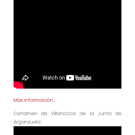
Más información…
Certamen de VIllancicos de la Junta de
Arganzuela: