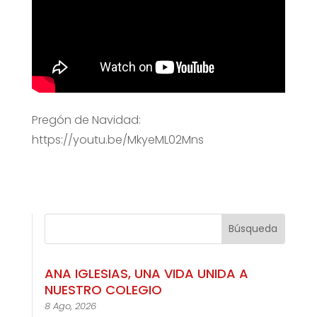
Pregón de Navidad:
https://youtu.be/MkyeML02Mns
ANA IGLESIAS, UNA VIDA UNIDA A
NUESTRO COLEGIO
8 Ago, 2026