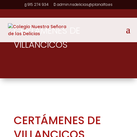
915 274 934
admin.nsdelicias@planalfa.es
CERTÁMENES DE
VILLANCICOS
CERTÁMENES DE
VILLANCICOS