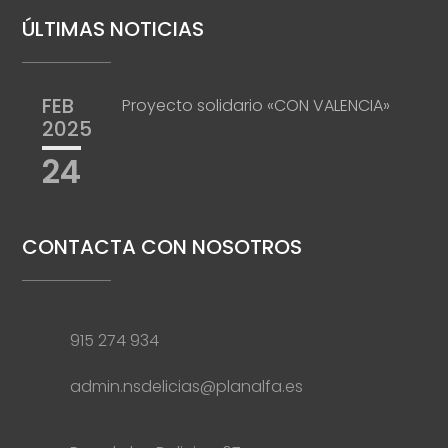
ÚLTIMAS NOTICIAS
FEB
Proyecto solidario «CON VALENCIA»
2025
24
CONTACTA CON NOSOTROS
915 274 934
admin.nsdelicias@planalfa.es