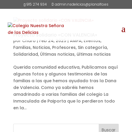
915 274 934
admin.nsdelicias@planalfa.es
Proyecto solidario «CON VALENCIA»
por
Charo
|
Feb 24, 2025
|
AMPA
,
Eventos
,
Familias
,
Noticias
,
Profesores
,
Sin categoría
,
Solidaridad
,
Últimas noticias
,
últimas noticias
Querida comunidad educativa, Publicamos aquí
algunas fotos y algunos testimonios de las
familias a las que hemos ayudado tras la Dana
de Valencia. Como ya sabréis hemos
amadrinado a varias familias del colegio La
Inmaculada de Paiporta que lo perdieron todo
en la...