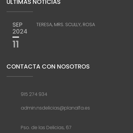
ÚLTIMAS NOTICIAS
SEP
TERESA, MRS. SCULLY, ROSA
2024
11
CONTACTA CON NOSOTROS
915 274 934
admin.nsdelicias@planalfa.es
Pso. de las Delicias, 67