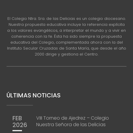
El Colegio Ntra. Sra. de las Delicias es un colegio diocesano.
Nuestra propuesta educativa incluye la referencia explícita
a los valores evangélicos, a interpretar el mundo y a vivir en
coherencia con la fe. Ésta ha sido siempre la propuesta
educativa del Colegio, complementada ahora con la del
Instituto Secular Cruzadas de Santa María, que desde el año
2000 dirige y gestiona el Centro.
ÚLTIMAS NOTICIAS
FEB
VIII Torneo de Ajedrez – Colegio
2026
Nuestra Señora de las Delicias