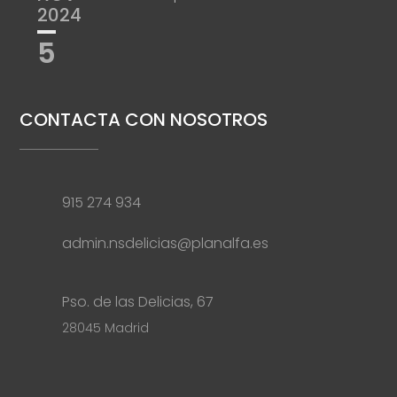
2024
5
CONTACTA CON NOSOTROS
915 274 934
admin.nsdelicias@planalfa.es
Pso. de las Delicias, 67
28045 Madrid