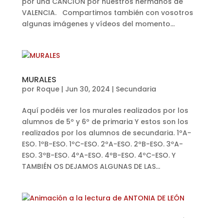
por una CANCIÓN por nuestros hermanos de
VALENCIA. Compartimos también con vosotros
algunas imágenes y vídeos del momento...
MURALES
por
Roque
|
Jun 30, 2024
|
Secundaria
Aquí podéis ver los murales realizados por los
alumnos de 5º y 6º de primaria Y estos son los
realizados por los alumnos de secundaria. 1ºA-
ESO. 1ºB-ESO. 1ºC-ESO. 2ºA-ESO. 2ºB-ESO. 3ºA-
ESO. 3ºB-ESO. 4ºA-ESO. 4ºB-ESO. 4ºC-ESO. Y
TAMBIÉN OS DEJAMOS ALGUNAS DE LAS...