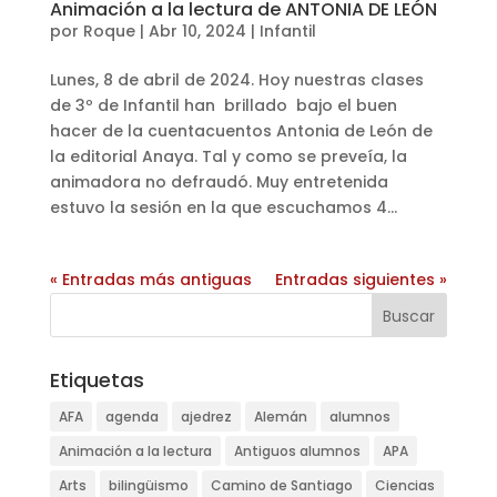
Animación a la lectura de ANTONIA DE LEÓN
por
Roque
|
Abr 10, 2024
|
Infantil
Lunes, 8 de abril de 2024. Hoy nuestras clases
de 3º de Infantil han brillado bajo el buen
hacer de la cuentacuentos Antonia de León de
la editorial Anaya. Tal y como se preveía, la
animadora no defraudó. Muy entretenida
estuvo la sesión en la que escuchamos 4...
« Entradas más antiguas
Entradas siguientes »
Etiquetas
AFA
agenda
ajedrez
Alemán
alumnos
Animación a la lectura
Antiguos alumnos
APA
Arts
bilingüismo
Camino de Santiago
Ciencias