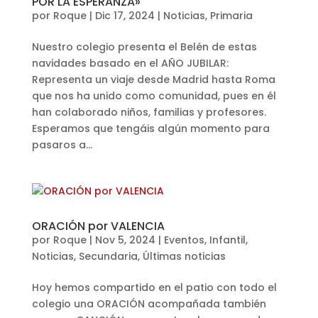
POR LA ESPERANZA»
por
Roque
|
Dic 17, 2024
|
Noticias
,
Primaria
Nuestro colegio presenta el Belén de estas
navidades basado en el AÑO JUBILAR:
Representa un viaje desde Madrid hasta Roma
que nos ha unido como comunidad, pues en él
han colaborado niños, familias y profesores.
Esperamos que tengáis algún momento para
pasaros a...
ORACIÓN por VALENCIA
por
Roque
|
Nov 5, 2024
|
Eventos
,
Infantil
,
Noticias
,
Secundaria
,
Últimas noticias
Hoy hemos compartido en el patio con todo el
colegio una ORACIÓN acompañada también