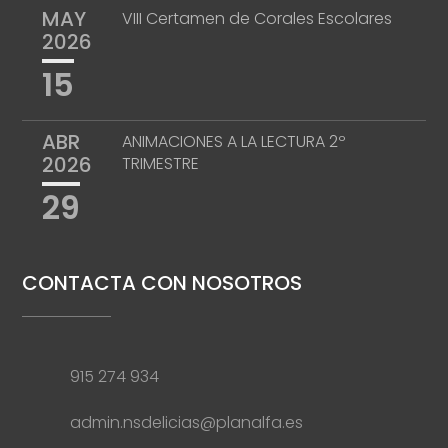
MAY
VIII Certamen de Corales Escolares
2026
15
ABR
ANIMACIONES A LA LECTURA 2º
2026
TRIMESTRE
29
CONTACTA CON NOSOTROS
915 274 934
admin.nsdelicias@planalfa.es