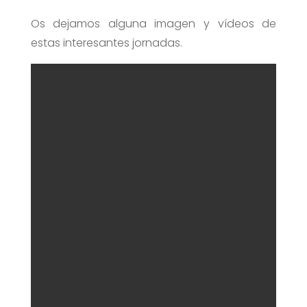
Os dejamos alguna imagen y vídeos de
estas interesantes jornadas.