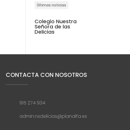
Últimas noticias
Colegio Nuestra
Señora de las
Delicias
CONTACTA CON NOSOTROS
915 274 934
admin.nsdelicias@planalfa.es