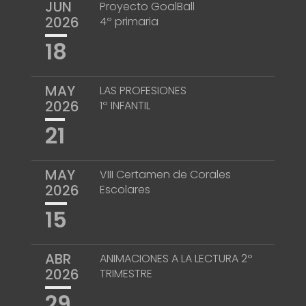
JUN
Proyecto GoalBall
2026
4º primaria
18
MAY
LAS PROFESIONES
2026
1º INFANTIL
21
MAY
VIII Certamen de Corales
2026
Escolares
15
ABR
ANIMACIONES A LA LECTURA 2º
2026
TRIMESTRE
29