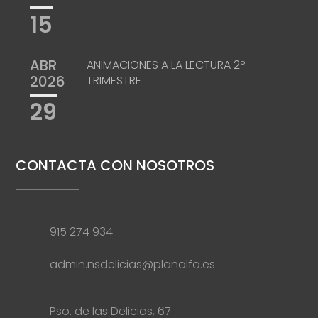
15
ABR
ANIMACIONES A LA LECTURA 2º
2026
TRIMESTRE
29
CONTACTA CON NOSOTROS
915 274 934
admin.nsdelicias@planalfa.es
Pso. de las Delicias, 67