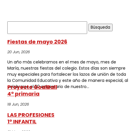
Buscar:
Fiestas de mayo 2026
20 Jun, 2026
Un año más celebramos en el mes de mayo, mes de
María, nuestras fiestas del colegio. Estos días son siempre
muy especiales para fortalecer los lazos de unión de toda
la Comunidad Educativa y este año de manera especial, al
Proyecto GoalBall
celebrarse el 50 aniversario de nuestro...
4º primaria
18 Jun, 2026
LAS PROFESIONES
1º INFANTIL