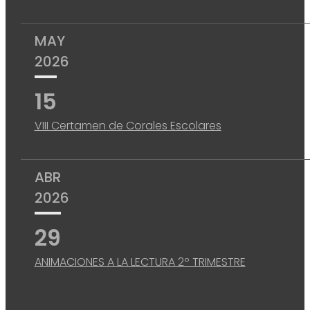
MAY
2026
15
VIII Certamen de Corales Escolares
ABR
2026
29
ANIMACIONES A LA LECTURA 2º TRIMESTRE