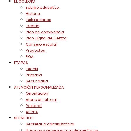
EL COLEGIO
Equipo educativo
Historia
Instalaciones
Ideario
Plan de convivencia
Plan Digital de Centro
Consejo escolar
Proyectos
PGA
ETAPAS
Infantil
Primaria
Secundaria
ATENCIÓN PERSONALIZADA
Orientación
Atención tutorial
Pastoral
ARPPA
SERVICIOS
Secretaría administrativa
Horarios y servicios complementarios