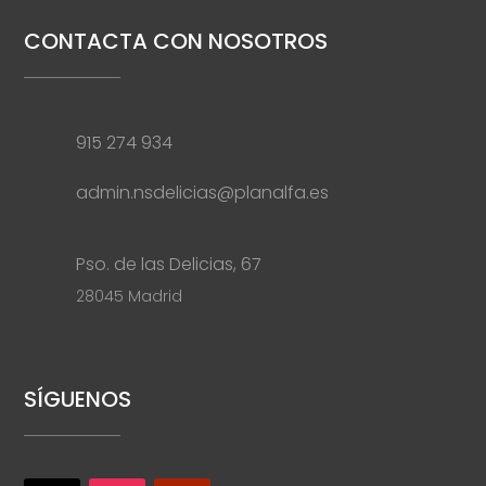
CONTACTA CON NOSOTROS
915 274 934
admin.nsdelicias@planalfa.es
Pso. de las Delicias, 67
28045 Madrid
SÍGUENOS