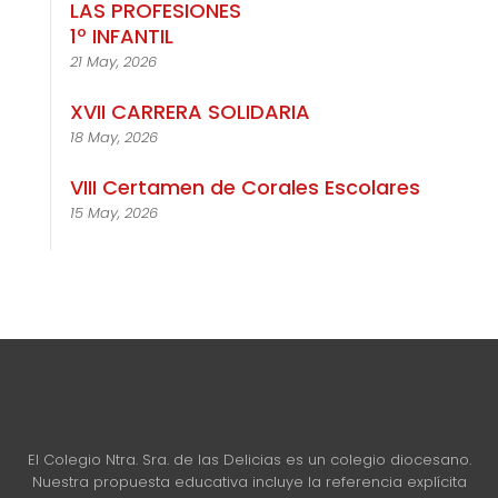
LAS PROFESIONES
1º INFANTIL
21 May, 2026
XVII CARRERA SOLIDARIA
18 May, 2026
VIII Certamen de Corales Escolares
15 May, 2026
El Colegio Ntra. Sra. de las Delicias es un colegio diocesano.
Nuestra propuesta educativa incluye la referencia explícita