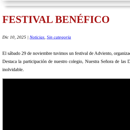
FESTIVAL BENÉFICO
Dic 10, 2025
|
Noticias
,
Sin categoría
El sábado 29 de noviembre tuvimos un festival de Adviento, organizad
Destaca la participación de nuestro colegio, Nuestra Señora de las D
inolvidable.