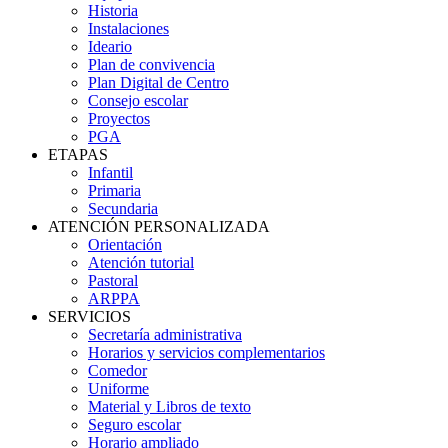
Historia
Instalaciones
Ideario
Plan de convivencia
Plan Digital de Centro
Consejo escolar
Proyectos
PGA
ETAPAS
Infantil
Primaria
Secundaria
ATENCIÓN PERSONALIZADA
Orientación
Atención tutorial
Pastoral
ARPPA
SERVICIOS
Secretaría administrativa
Horarios y servicios complementarios
Comedor
Uniforme
Material y Libros de texto
Seguro escolar
Horario ampliado