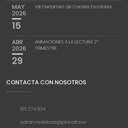
MAY
VIII Certamen de Corales Escolares
2026
15
ABR
ANIMACIONES A LA LECTURA 2º
2026
TRIMESTRE
29
CONTACTA CON NOSOTROS
915 274 934
admin.nsdelicias@planalfa.es