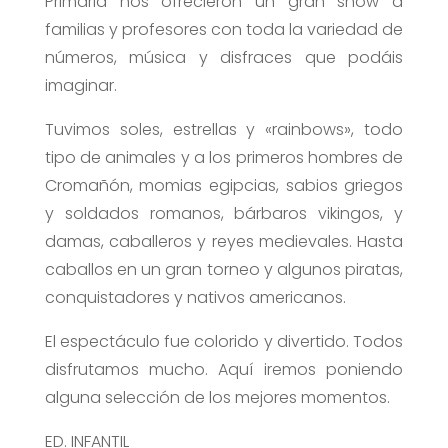
Primaria nos ofrecieron un gran show a
familias y profesores con toda la variedad de
números, música y disfraces que podáis
imaginar.
Tuvimos soles, estrellas y «rainbows», todo
tipo de animales y a los primeros hombres de
Cromañón, momias egipcias, sabios griegos
y soldados romanos, bárbaros vikingos, y
damas, caballeros y reyes medievales. Hasta
caballos en un gran torneo y algunos piratas,
conquistadores y nativos americanos.
El espectáculo fue colorido y divertido. Todos
disfrutamos mucho. Aquí iremos poniendo
alguna selección de los mejores momentos.
ED. INFANTIL