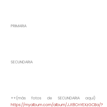
PRIMARIA
SECUNDARIA
++(más fotos de SECUNDARIA aquí)
https://myalbum.com/album/JJt8CnYEXzGCBa/?