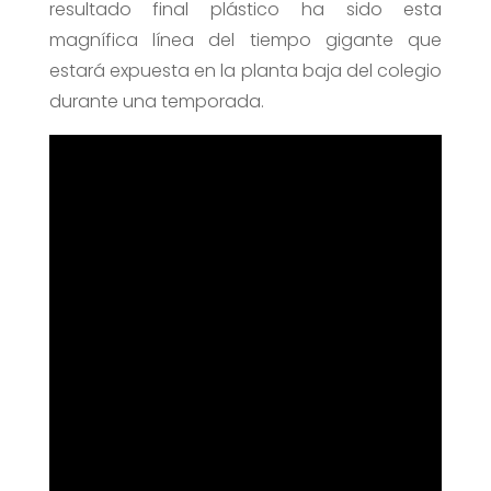
resultado final plástico ha sido esta
magnífica línea del tiempo gigante que
estará expuesta en la planta baja del colegio
durante una temporada.