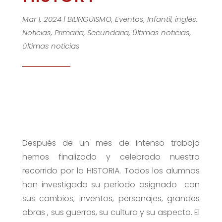
Mar 1, 2024
|
BILINGÜISMO
,
Eventos
,
Infantil
,
inglés
,
Noticias
,
Primaria
,
Secundaria
,
Últimas noticias
,
últimas noticias
Después de un mes de intenso trabajo
hemos finalizado y celebrado nuestro
recorrido por la HISTORIA. Todos los alumnos
han investigado su período asignado con
sus cambios, inventos, personajes, grandes
obras , sus guerras, su cultura y su aspecto. El