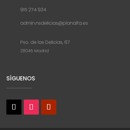
915 274 934
admin.nsdelicias@planalfa.es
Pso. de las Delicias, 67
28045 Madrid
SÍGUENOS