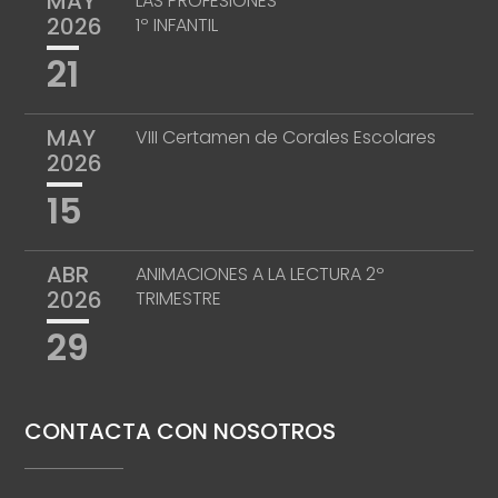
MAY
LAS PROFESIONES
2026
1º INFANTIL
21
MAY
VIII Certamen de Corales Escolares
2026
15
ABR
ANIMACIONES A LA LECTURA 2º
2026
TRIMESTRE
29
CONTACTA CON NOSOTROS