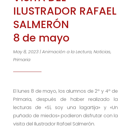
ILUSTRADOR RAFAEL
SALMERÓN
8 de mayo
May 8, 2023
|
Animación a la Lectura
,
Noticias
,
Primaria
El lunes 8 de mayo, los alumnos de 2º y 4º de
Primaria, después de haber realizado la
lecturas de «Sí, soy una lagartija» y «Un
puñado de miedos» podieron disfrutar con la
visita del Ilustrador Rafael Salmerón.