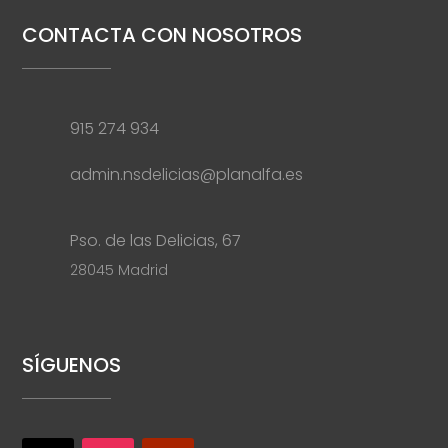
CONTACTA CON NOSOTROS
915 274 934
admin.nsdelicias@planalfa.es
Pso. de las Delicias, 67
28045 Madrid
SÍGUENOS