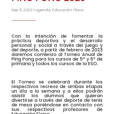
Sep 11, 2022
|
agenda
,
Educación Física
Con la intención de fomentar la
práctica deportiva y el desarrollo
personal y social a través del juego y
del deporte, a partir de febrero de 2023
daremos comienzo al Torneo Anual de
Ping Pong para los cursos de 5º y 6º de
primaria y todos los cursos de la ESO.
El Torneo se celebrará durante los
respectivos recreos de ambas etapas
un día a la semana y a ellos podrán
asistir los alumnos que quieran
divertirse a través del deporte de tenis
de mesa poniéndose en contacto con
sus respectivos profesores de
Educación Física.