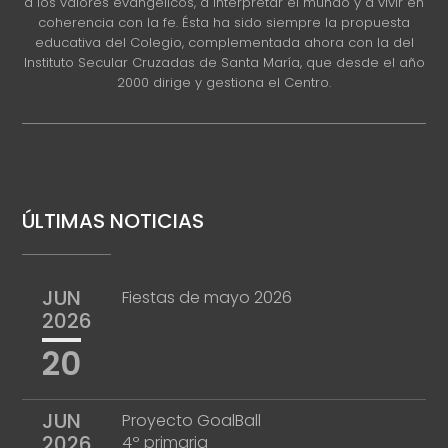
a los valores evangélicos, a interpretar el mundo y a vivir en
coherencia con la fe. Ésta ha sido siempre la propuesta
educativa del Colegio, complementada ahora con la del
Instituto Secular Cruzadas de Santa María, que desde el año
2000 dirige y gestiona el Centro.
ÚLTIMAS NOTICIAS
JUN
Fiestas de mayo 2026
2026
20
JUN
Proyecto GoalBall
2026
4º primaria