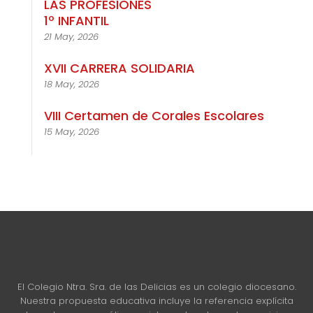
LAS PROFESIONES
1º INFANTIL
21 May, 2026
XVII CARRERA SOLIDARIA
18 May, 2026
VIII Certamen de Corales Escolares
15 May, 2026
El Colegio Ntra. Sra. de las Delicias es un colegio diocesano.
Nuestra propuesta educativa incluye la referencia explícita