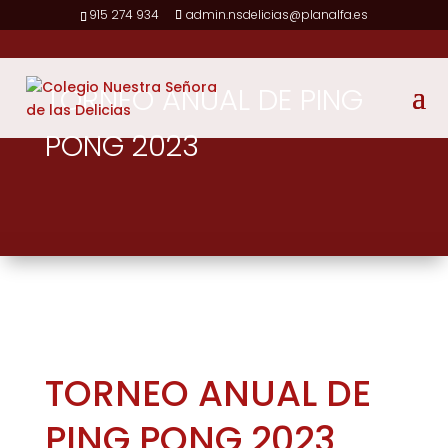
915 274 934
admin.nsdelicias@planalfa.es
TORNEO ANUAL DE PING
PONG 2023
TORNEO ANUAL DE
PING PONG 2023