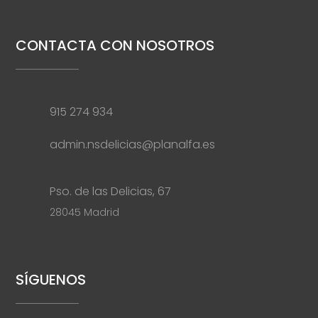
CONTACTA CON NOSOTROS
915 274 934
admin.nsdelicias@planalfa.es
Pso. de las Delicias, 67
28045 Madrid
SÍGUENOS