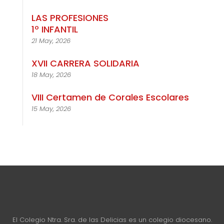
LAS PROFESIONES
1º INFANTIL
21 May, 2026
XVII CARRERA SOLIDARIA
18 May, 2026
VIII Certamen de Corales Escolares
15 May, 2026
El Colegio Ntra. Sra. de las Delicias es un colegio diocesano.