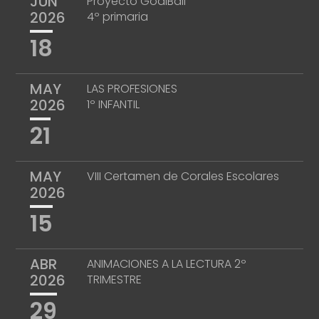
JUN
Proyecto GoalBall
2026
4º primaria
18
MAY
LAS PROFESIONES
2026
1º INFANTIL
21
MAY
VIII Certamen de Corales Escolares
2026
15
ABR
ANIMACIONES A LA LECTURA 2º
2026
TRIMESTRE
29