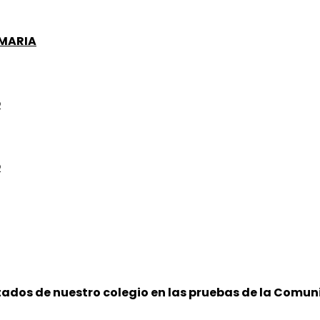
IMARIA
O
O
tados de nuestro colegio en las pruebas de la Comun