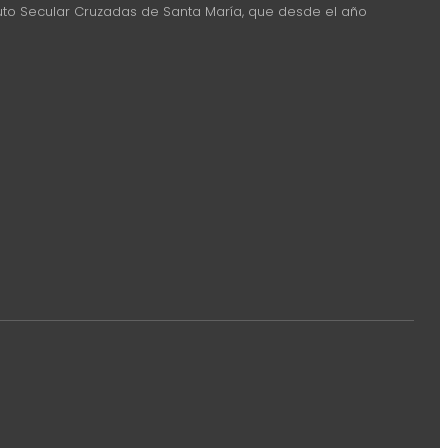
tuto Secular Cruzadas de Santa María, que desde el año