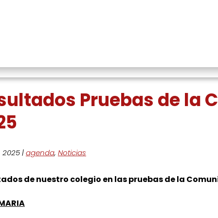
ultados Pruebas de la Comunid
sultados Pruebas de la
25
, 2025
|
agenda
,
Noticias
tados de nuestro colegio en las pruebas de la Comun
IMARIA