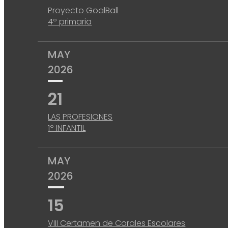
Proyecto GoalBall
4º primaria
MAY
2026
21
LAS PROFESIONES
1º INFANTIL
MAY
2026
15
VIII Certamen de Corales Escolares