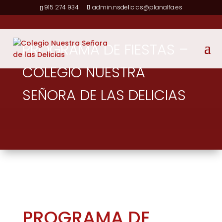
915 274 934
admin.nsdelicias@planalfa.es
PROGRAMA DE FIESTAS –
COLEGIO NUESTRA
SEÑORA DE LAS DELICIAS
PROGRAMA DE