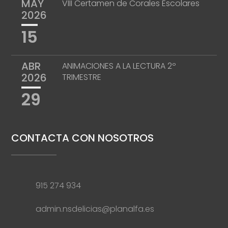
MAY
VIII Certamen de Corales Escolares
2026
15
ABR
ANIMACIONES A LA LECTURA 2º
2026
TRIMESTRE
29
CONTACTA CON NOSOTROS
915 274 934
admin.nsdelicias@planalfa.es