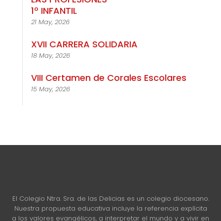
1º INFANTIL
21 May, 2026
XVII CARRERA SOLIDARIA
18 May, 2026
VIII Certamen de Corales Escolares
15 May, 2026
El Colegio Ntra. Sra. de las Delicias es un colegio diocesano.
Nuestra propuesta educativa incluye la referencia explícita
a los valores evangélicos, a interpretar el mundo y a vivir en