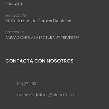
1º INFANTIL
May
2026
15
VIII Certamen de Corales Escolares
Abr
2026
29
ANIMACIONES A LA LECTURA 2º TRIMESTRE
CONTACTA CON NOSOTROS
915 274 934
admin.nsdelicias@planalfa.es