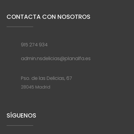
CONTACTA CON NOSOTROS
915 274 934
admin.nsdelicias@planalfa.es
Pso. de las Delicias, 67
28045 Madrid
SÍGUENOS