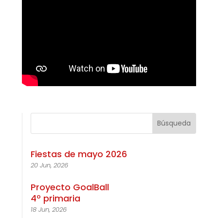
Fiestas de mayo 2026
20 Jun, 2026
Proyecto GoalBall
4º primaria
18 Jun, 2026