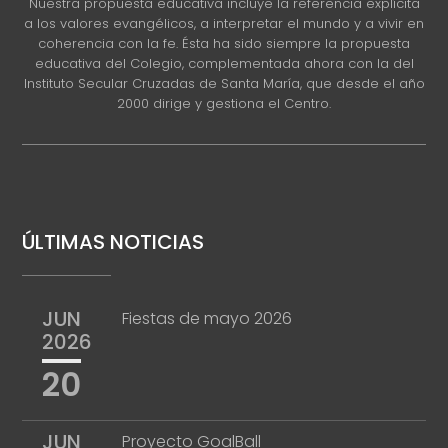
Nuestra propuesta educativa incluye la referencia explícita
a los valores evangélicos, a interpretar el mundo y a vivir en
coherencia con la fe. Ésta ha sido siempre la propuesta
educativa del Colegio, complementada ahora con la del
Instituto Secular Cruzadas de Santa María, que desde el año
2000 dirige y gestiona el Centro.
ÚLTIMAS NOTICIAS
JUN
Fiestas de mayo 2026
2026
20
JUN
Proyecto GoalBall