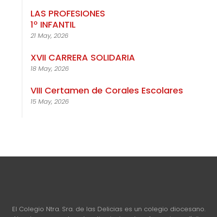
LAS PROFESIONES
1º INFANTIL
21 May, 2026
XVII CARRERA SOLIDARIA
18 May, 2026
VIII Certamen de Corales Escolares
15 May, 2026
El Colegio Ntra. Sra. de las Delicias es un colegio diocesano.