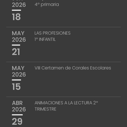
2026
4º primaria
18
MAY
LAS PROFESIONES
2026
1º INFANTIL
21
MAY
VIII Certamen de Corales Escolares
2026
15
ABR
ANIMACIONES A LA LECTURA 2º
2026
TRIMESTRE
29