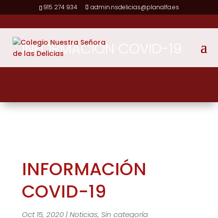
915 274 934
admin.nsdelicias@planalfa.es
INFORMACIÓN COVID-19
INFORMACIÓN
COVID-19
Oct 15, 2020
|
Noticias
,
Sin categoría