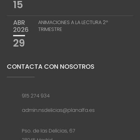
15
ABR
ANIMACIONES A LA LECTURA 2º
2026
TRIMESTRE
29
CONTACTA CON NOSOTROS
915 274 934
admin.nsdelicias@planalfa.es
Pso. de las Delicias, 67