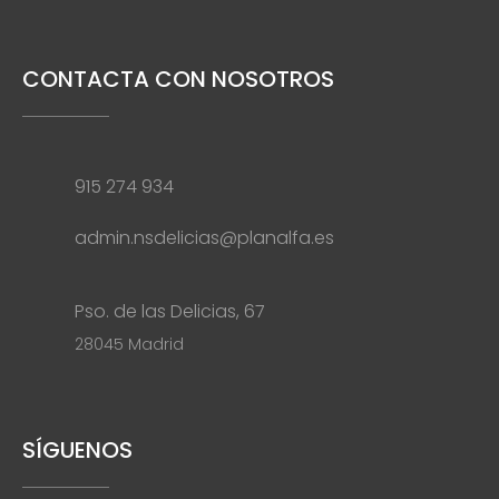
CONTACTA CON NOSOTROS
915 274 934
admin.nsdelicias@planalfa.es
Pso. de las Delicias, 67
28045 Madrid
SÍGUENOS