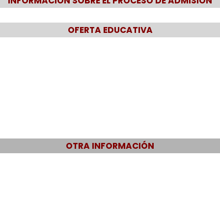
INFORMACIÓN SOBRE EL PROCESO DE ADMISIÓN
OFERTA EDUCATIVA
EDUCACIÓN PRIMARIA
OTRA INFORMACIÓN