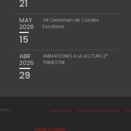
21
MAY
VIII Certamen de Corales
2026
Escolares
15
ABR
ANIMACIONES A LA LECTURA 2º
2026
TRIMESTRE
29
ejas |
Aviso legal
Política de privacidad
Po
Panel Cookies