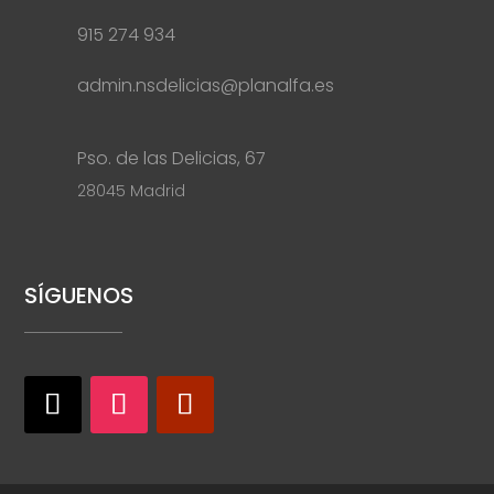
915 274 934
admin.nsdelicias@planalfa.es
Pso. de las Delicias, 67
28045 Madrid
SÍGUENOS