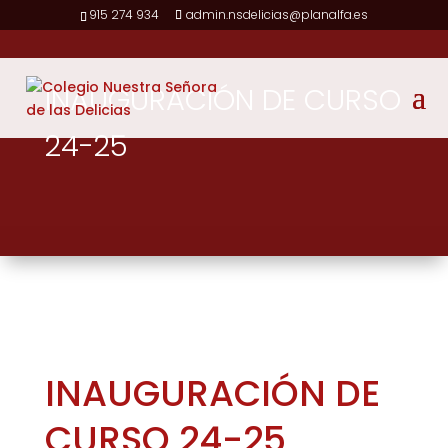
915 274 934
admin.nsdelicias@planalfa.es
INAUGURACIÓN DE CURSO
24-25
INAUGURACIÓN DE
CURSO 24-25