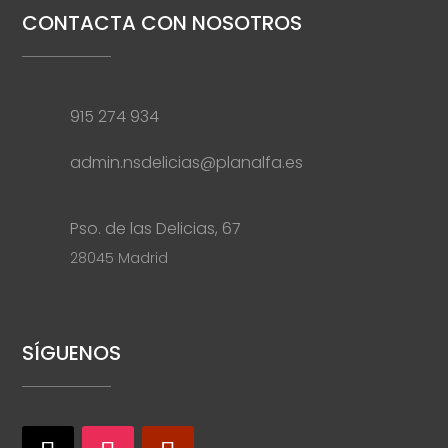
CONTACTA CON NOSOTROS
915 274 934
admin.nsdelicias@planalfa.es
Pso. de las Delicias, 67
28045 Madrid
SÍGUENOS