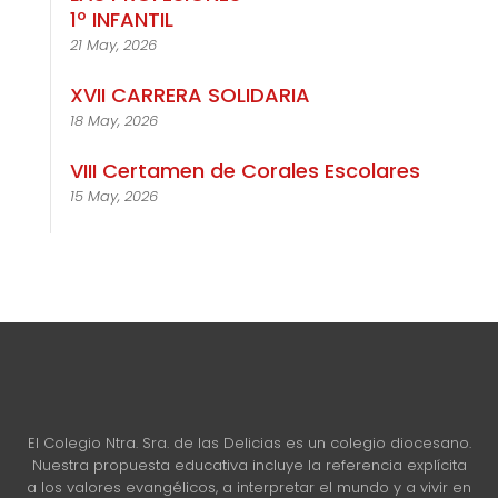
1º INFANTIL
21 May, 2026
XVII CARRERA SOLIDARIA
18 May, 2026
VIII Certamen de Corales Escolares
15 May, 2026
El Colegio Ntra. Sra. de las Delicias es un colegio diocesano.
Nuestra propuesta educativa incluye la referencia explícita
a los valores evangélicos, a interpretar el mundo y a vivir en