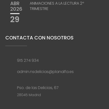
ABR
ANIMACIONES A LA LECTURA 2º
2026
TRIMESTRE
29
CONTACTA CON NOSOTROS
915 274 934
admin.nsdelicias@planalfa.es
Pso. de las Delicias, 67
28045 Madrid