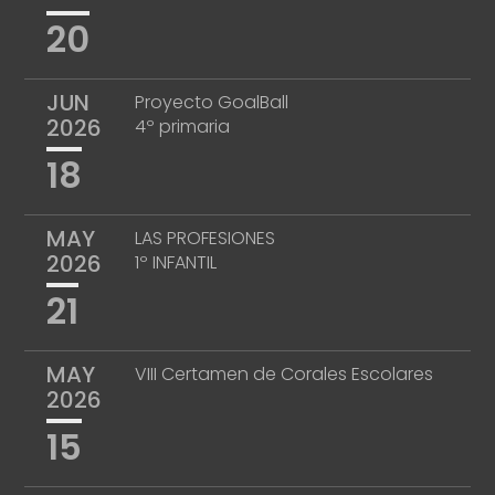
20
JUN
Proyecto GoalBall
2026
4º primaria
18
MAY
LAS PROFESIONES
2026
1º INFANTIL
21
MAY
VIII Certamen de Corales Escolares
2026
15