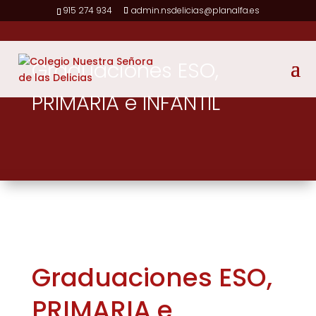
915 274 934
admin.nsdelicias@planalfa.es
Graduaciones ESO,
PRIMARIA e INFANTIL
Graduaciones ESO,
PRIMARIA e