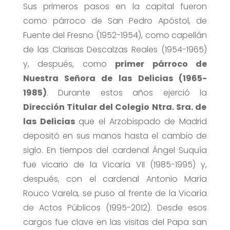
Sus primeros pasos en la capital fueron
como párroco de San Pedro Apóstol, de
Fuente del Fresno (1952-1954), como capellán
de las Clarisas Descalzas Reales (1954-1965)
y, después, como
primer párroco de
Nuestra Señora de las
Delicias (1965-
1985)
. Durante estos años ejerció la
Dirección Titular del Colegio Ntra. Sra. de
las Delicias
que el Arzobispado de Madrid
depositó en sus manos hasta el cambio de
siglo. En tiempos del cardenal Ángel Suquía
fue vicario de la Vicaría VII (1985-1995) y,
después, con el cardenal Antonio María
Rouco Varela, se puso al frente de la Vicaría
de Actos Públicos (1995-2012). Desde esos
cargos fue clave en las visitas del Papa san