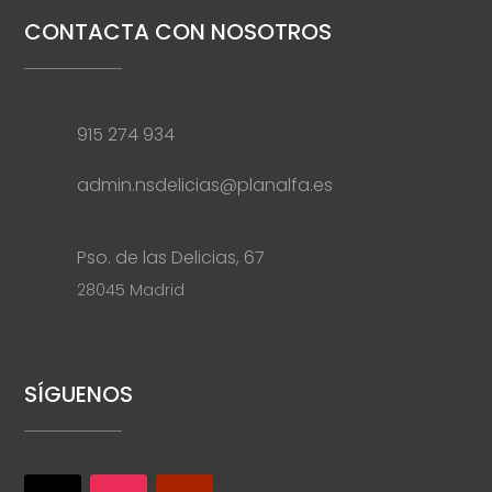
CONTACTA CON NOSOTROS
915 274 934
admin.nsdelicias@planalfa.es
Pso. de las Delicias, 67
28045 Madrid
SÍGUENOS