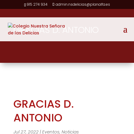
915 274 934
admin.nsdelicias@planalfa.es
GRACIAS D. ANTONIO
GRACIAS D.
ANTONIO
Jul 27, 2022
|
Eventos
,
Noticias