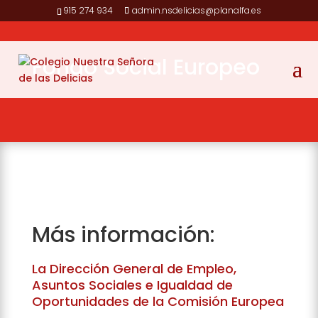
915 274 934
admin.nsdelicias@planalfa.es
Fondo Social Europeo
Más información:
La Dirección General de Empleo,
Asuntos Sociales e Igualdad de
Oportunidades de la Comisión Europea