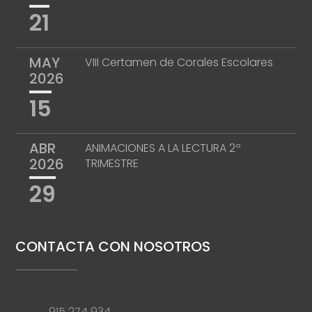
21
MAY
VIII Certamen de Corales Escolares
2026
15
ABR
ANIMACIONES A LA LECTURA 2º
2026
TRIMESTRE
29
CONTACTA CON NOSOTROS
915 274 934