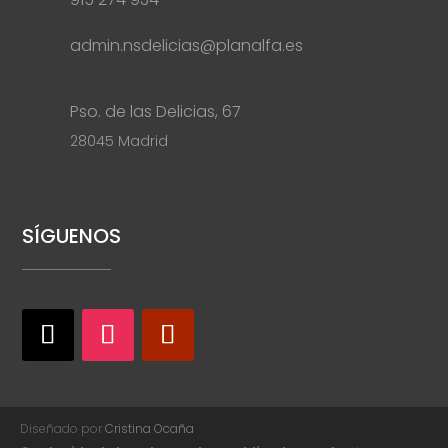
admin.nsdelicias@planalfa.es
Pso. de las Delicias, 67
28045 Madrid
SÍGUENOS
Diseñado por
Cristina Ocaña