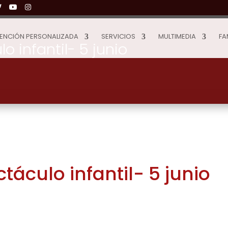
ENCIÓN PERSONALIZADA
SERVICIOS
MULTIMEDIA
FA
o infantil- 5 junio
táculo infantil- 5 junio