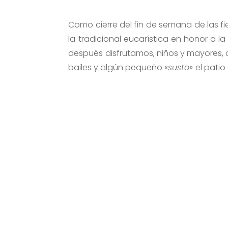
Como cierre del fin de semana de las f
la tradicional eucarística en honor a la
después disfrutamos, niños y mayores, 
bailes y algún pequeño «
susto»
el patio