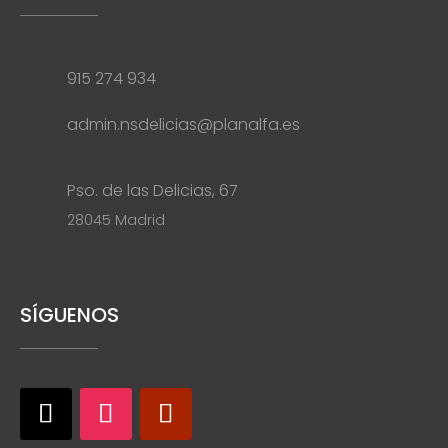
915 274 934
admin.nsdelicias@planalfa.es
Pso. de las Delicias, 67
28045 Madrid
SÍGUENOS