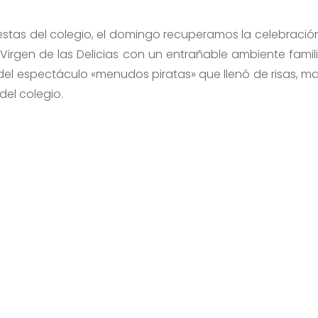
iestas del colegio, el domingo recuperamos la celebració
 Virgen de las Delicias con un entrañable ambiente famili
del espectáculo «menudos piratas» que llenó de risas, ma
 del colegio.