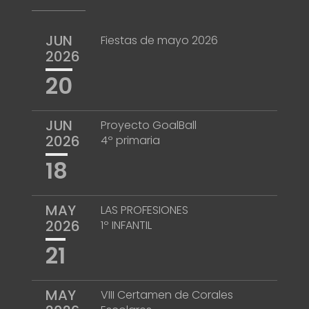
JUN
Fiestas de mayo 2026
2026
20
JUN
Proyecto GoalBall
2026
4º primaria
18
MAY
LAS PROFESIONES
2026
1º INFANTIL
21
MAY
VIII Certamen de Corales