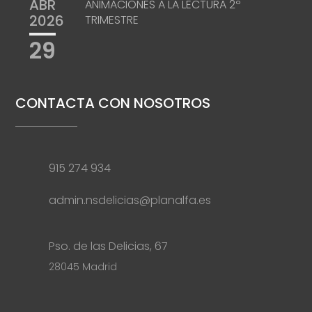
ABR
ANIMACIONES A LA LECTURA 2º
2026
TRIMESTRE
29
CONTACTA CON NOSOTROS
915 274 934
admin.nsdelicias@planalfa.es
Pso. de las Delicias, 67
28045 Madrid