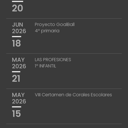
20
JUN
Proyecto GoalBall
2026
4º primaria
18
MAY
LAS PROFESIONES
2026
1º INFANTIL
21
MAY
VIII Certamen de Corales Escolares
2026
15