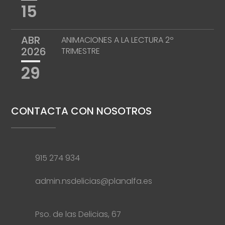
15
ABR
ANIMACIONES A LA LECTURA 2º
2026
TRIMESTRE
29
CONTACTA CON NOSOTROS
915 274 934
admin.nsdelicias@planalfa.es
Pso. de las Delicias, 67