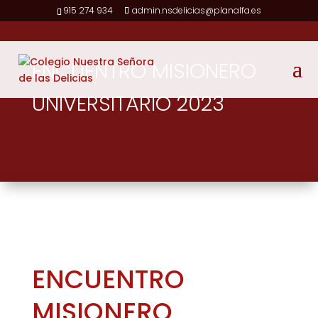
915 274 934
admin.nsdelicias@planalfa.es
ENCUENTRO MISIONERO
UNIVERSITARIO 2023
ENCUENTRO
MISIONERO