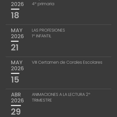
2026
4º primaria
18
MAY
LAS PROFESIONES
2026
1º INFANTIL
21
MAY
VIII Certamen de Corales Escolares
2026
15
ABR
ANIMACIONES A LA LECTURA 2º
2026
TRIMESTRE
29