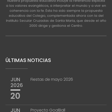
Nuestra propuesta educativa incluye la referencia explícita
a los valores evangélicos, a interpretar el mundo y a vivir en
coherencia con la fe. Ésta ha sido siempre la propuesta
educativa del Colegio, complementada ahora con la del
Instituto Secular Cruzadas de Santa María, que desde el año
2000 dirige y gestiona el Centro.
ÚLTIMAS NOTICIAS
JUN
Fiestas de mayo 2026
2026
20
JUN
Proyecto GoalBall