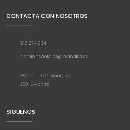
CONTACTA CON NOSOTROS
915 274 934
admin.nsdelicias@planalfa.es
Pso. de las Delicias, 67
28045 Madrid
SÍGUENOS