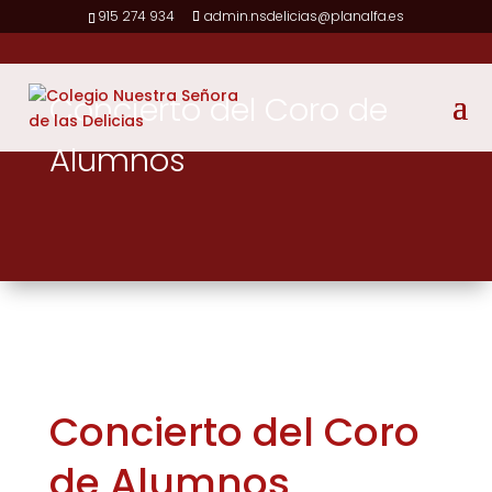
915 274 934
admin.nsdelicias@planalfa.es
Concierto del Coro de
Alumnos
Concierto del Coro
de Alumnos