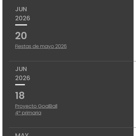
JUN
2026
20
Fiestas de mayo 2026
JUN
2026
18
Proyecto GoalBall
4º primaria
MAY