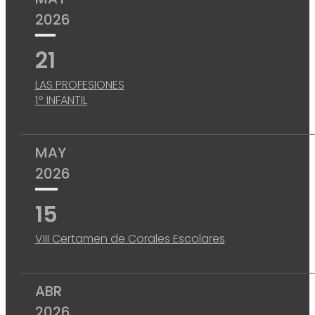
2026
21
LAS PROFESIONES
1º INFANTIL
MAY
2026
15
VIII Certamen de Corales Escolares
ABR
2026