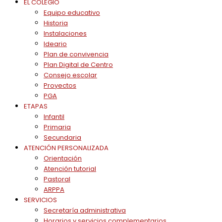
EL COLEGIO
Equipo educativo
Historia
Instalaciones
Ideario
Plan de convivencia
Plan Digital de Centro
Consejo escolar
Proyectos
PGA
ETAPAS
Infantil
Primaria
Secundaria
ATENCIÓN PERSONALIZADA
Orientación
Atención tutorial
Pastoral
ARPPA
SERVICIOS
Secretaría administrativa
Horarios y servicios complementarios