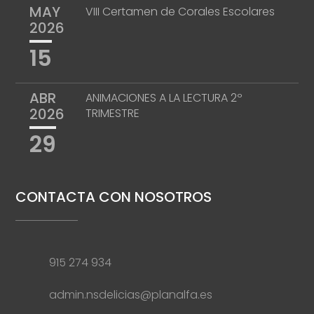
MAY
VIII Certamen de Corales Escolares
2026
15
ABR
ANIMACIONES A LA LECTURA 2º
2026
TRIMESTRE
29
CONTACTA CON NOSOTROS
915 274 934
admin.nsdelicias@planalfa.es