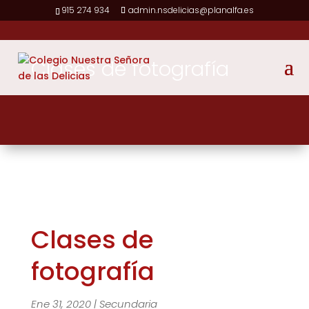
915 274 934
admin.nsdelicias@planalfa.es
Clases de fotografía
Clases de
fotografía
Ene 31, 2020
|
Secundaria