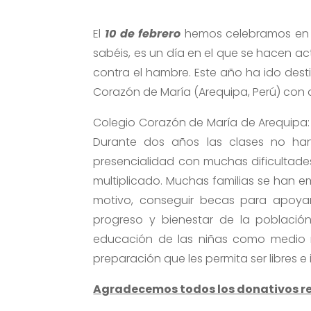
El
10 de febrero
hemos celebramos en e
sabéis, es un día en el que se hacen ac
contra el hambre. Este año ha ido dest
Corazón de María (Arequipa, Perú) con
Colegio Corazón de María de Arequipa: 
Durante dos años las clases no han
presencialidad con muchas dificultad
multiplicado. Muchas familias se han 
motivo, conseguir becas para apoyar 
progreso y bienestar de la población
educación de las niñas como medio 
preparación que les permita ser libres e
Agradecemos todos los donativos r