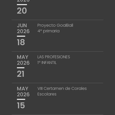
20
JUN
Proyecto GoalBall
2026
4º primaria
18
MAY
LAS PROFESIONES
2026
1º INFANTIL
21
MAY
VIII Certamen de Corales
2026
Escolares
15