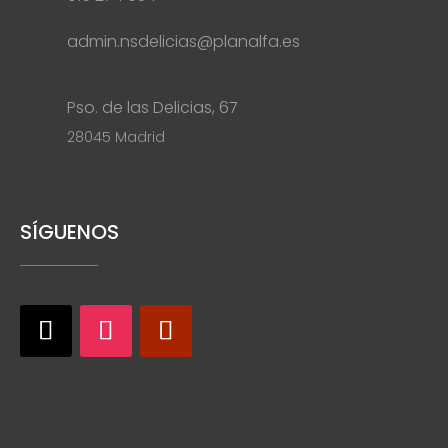
admin.nsdelicias@planalfa.es
Pso. de las Delicias, 67
28045 Madrid
SÍGUENOS