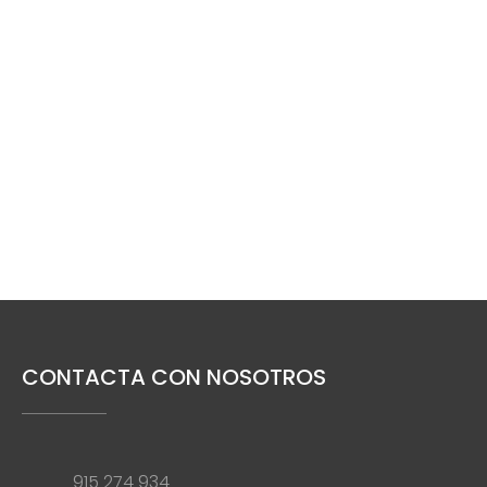
CONTACTA CON NOSOTROS
915 274 934