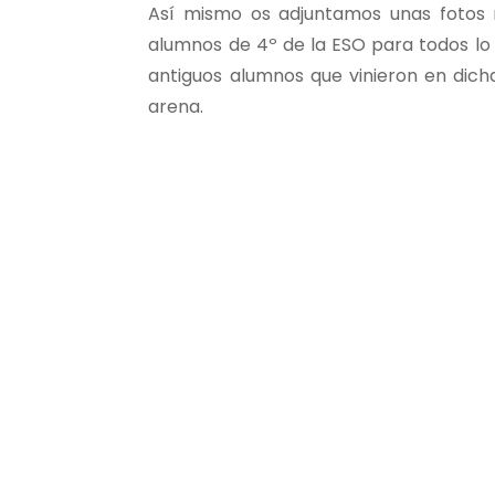
Así mismo os adjuntamos unas fotos r
alumnos de 4º de la ESO para todos lo c
antiguos alumnos que vinieron en dicha
arena.