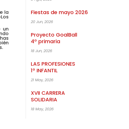
Fiestas de mayo 2026
e la
«Los
20 Jun, 2026
e un
undo
Proyecto GoalBall
chas
4º primaria
bién
s.
18 Jun, 2026
LAS PROFESIONES
1º INFANTIL
21 May, 2026
XVII CARRERA
SOLIDARIA
18 May, 2026