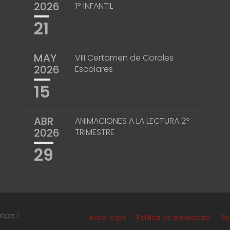
2026
1º INFANTIL
21
MAY
VIII Certamen de Corales
2026
Escolares
15
ABR
ANIMACIONES A LA LECTURA 2º
2026
TRIMESTRE
29
ejas |
Aviso legal
Política de privacidad
Po