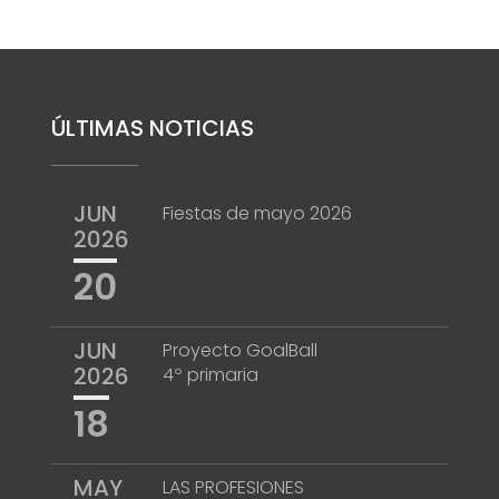
ÚLTIMAS NOTICIAS
JUN
Fiestas de mayo 2026
2026
20
JUN
Proyecto GoalBall
2026
4º primaria
18
MAY
LAS PROFESIONES