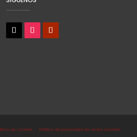
SÍGUENOS
lítica de cookies
Política de privacidad de redes sociales