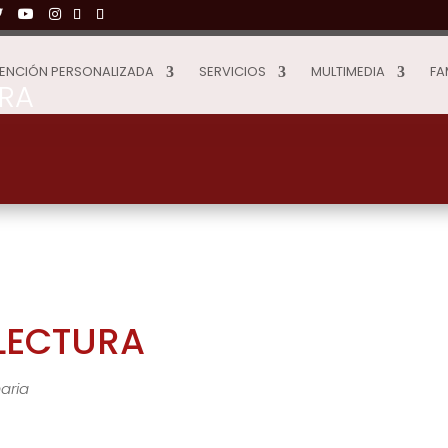
ENCIÓN PERSONALIZADA
SERVICIOS
MULTIMEDIA
FA
URA
LECTURA
aria