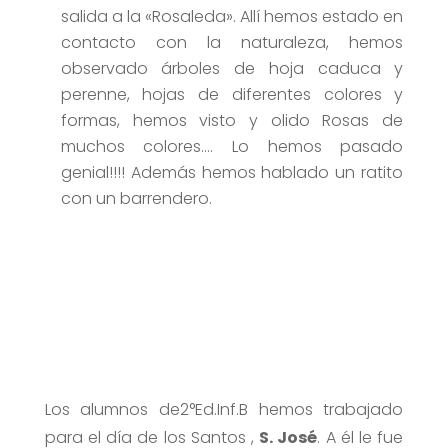
salida a la «Rosaleda». Allí hemos estado en
contacto con la naturaleza, hemos
observado árboles de hoja caduca y
perenne, hojas de diferentes colores y
formas, hemos visto y olido Rosas de
muchos colores…. Lo hemos pasado
genial!!!! Además hemos hablado un ratito
con un barrendero.
Los alumnos de2°Ed.Inf.B hemos trabajado
para el día de los Santos ,
S. José
. A él le fue