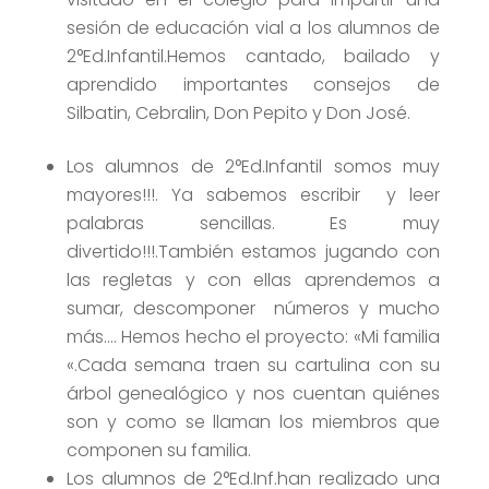
sesión de educación vial a los alumnos de
2°Ed.Infantil.Hemos cantado, bailado y
aprendido importantes consejos de
Silbatin, Cebralin, Don Pepito y Don José.
Los alumnos de 2°Ed.Infantil somos muy
mayores!!!. Ya sabemos escribir y leer
palabras sencillas. Es muy
divertido!!!.También estamos jugando con
las regletas y con ellas aprendemos a
sumar, descomponer números y mucho
más…. Hemos hecho el proyecto: «Mi familia
«.Cada semana traen su cartulina con su
árbol genealógico y nos cuentan quiénes
son y como se llaman los miembros que
componen su familia.
Los alumnos de 2°Ed.Inf.han realizado una