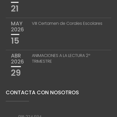
21
MAY
VIII Certamen de Corales Escolares
2026
15
ABR
ANIMACIONES A LA LECTURA 2º
2026
TRIMESTRE
29
CONTACTA CON NOSOTROS
915 274 934