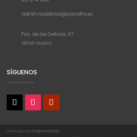
admin.nsdelicias@planalfa.es
Pso. de las Delicias, 67
28045 Madrid
SÍGUENOS
Diseñado por
Cristina Ocaña