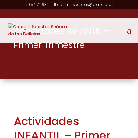
915 274 934
admin.nsdelicias@planalfa.es
Actividades INFANTIL –
Primer Trimestre
Actividades
INFANTIL – Primer