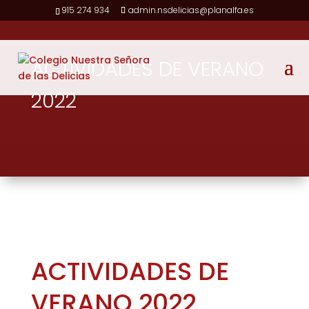
915 274 934
admin.nsdelicias@planalfa.es
ACTIVIDADES DE VERANO
2022
ACTIVIDADES DE
VERANO 2022