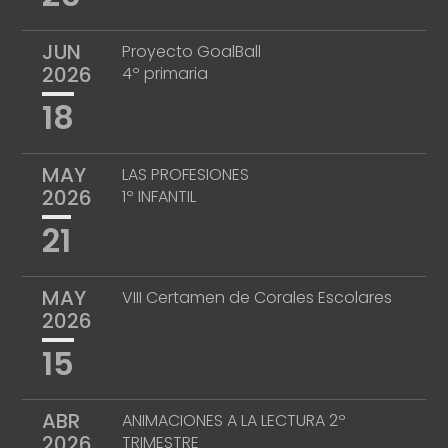
JUN
Proyecto GoalBall
2026
4º primaria
18
MAY
LAS PROFESIONES
2026
1º INFANTIL
21
MAY
VIII Certamen de Corales Escolares
2026
15
ABR
ANIMACIONES A LA LECTURA 2º
2026
TRIMESTRE