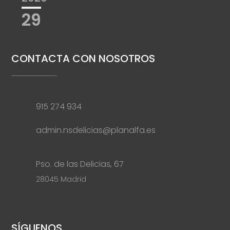
29
CONTACTA CON NOSOTROS
915 274 934
admin.nsdelicias@planalfa.es
Pso. de las Delicias, 67
28045 Madrid
SÍGUENOS