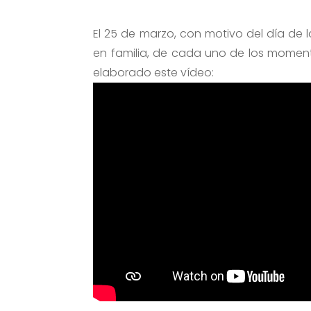
El 25 de marzo, con motivo del día de l
en familia, de cada uno de los moment
elaborado este vídeo: