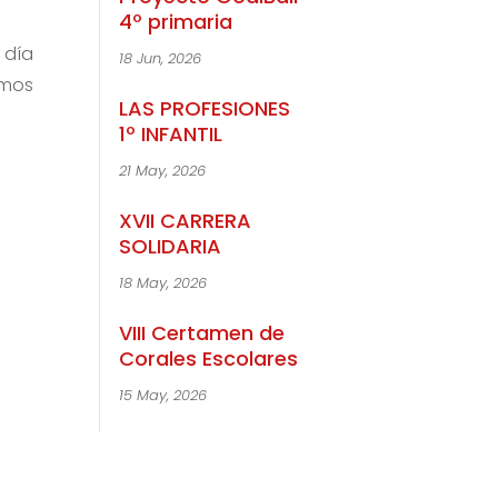
4º primaria
 día
18 Jun, 2026
emos
LAS PROFESIONES
1º INFANTIL
21 May, 2026
XVII CARRERA
SOLIDARIA
18 May, 2026
VIII Certamen de
Corales Escolares
15 May, 2026