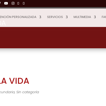
ENCIÓN PERSONALIZADA
SERVICIOS
MULTIMEDIA
FA
DA
LA VIDA
cundaria
,
Sin categoría