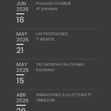
JUN
Proyecto GoalBall
2026
4º primaria
18
MAY
LAS PROFESIONES
2026
1º INFANTIL
21
MAY
VIII Certamen de Corales
2026
Escolares
15
ABR
ANIMACIONES A LA LECTURA 2º
2026
TRIMESTRE