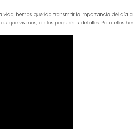
a vida, hemos querido transmitir la importancia del día a
os que vivimos, de los pequeños detalles. Para ellos h