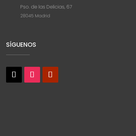
Pso. de las Delicias, 67
28045 Madrid
SÍGUENOS